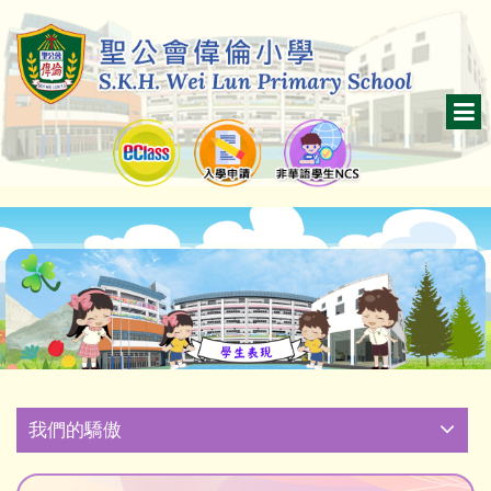
我們的驕傲