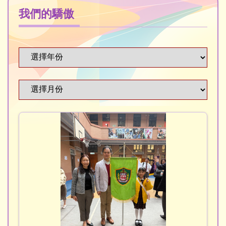
我們的驕傲