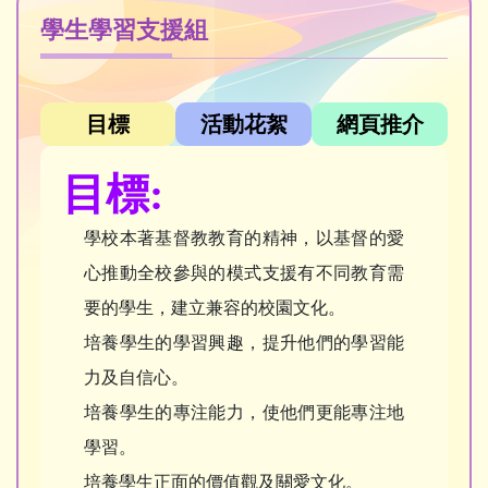
學生學習支援組
目標
活動花絮
網頁推介
目標:
學校本著基督教教育的精神，以基督的愛
心推動全校參與的模式支援有不同教育需
要的學生，建立兼容的校園文化。
培養學生的學習興趣，提升他們的學習能
力及自信心。
培養學生的專注能力，使他們更能專注地
學習。
培養學生正面的價值觀及關愛文化。