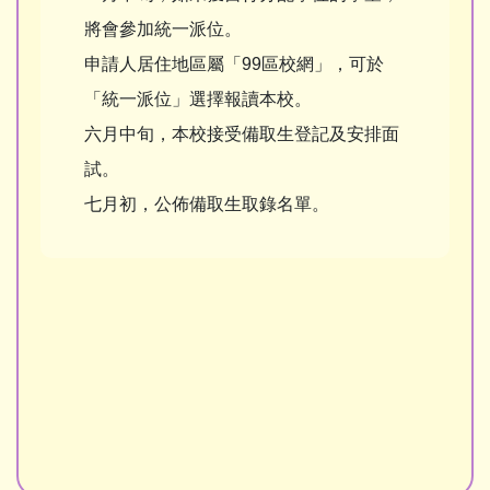
將會參加統一派位。
申請人居住地區屬「99區校網」，可於
「統一派位」選擇報讀本校。
六月中旬，本校接受備取生登記及安排面
試。
七月初，公佈備取生取錄名單。
申請2026-2027年度小一候補生程序 P1 Spare
Places Application
2026-2027小一候補生申請表格 P1 Admission
Application Form