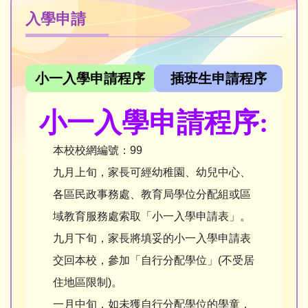
入學申請
小一入學申請程序
插班生申請程序
小一入學申請程序:
本校校網編號：99
九月上旬，家長可經幼稚園、幼兒中心、
各區民政事務處、教育局學位分配組或區
域教育服務處索取「小一入學申請表」。
九月下旬，家長將填妥的小一入學申請表
交回本校，參加「自行分配學位」(不受居
住地區限制)。
一月中旬，如未獲自行分配學位的學童，