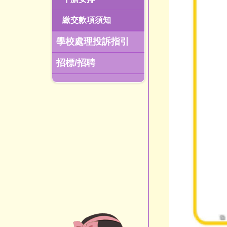
繳交款項須知
學校處理投訴指引
招標/招聘