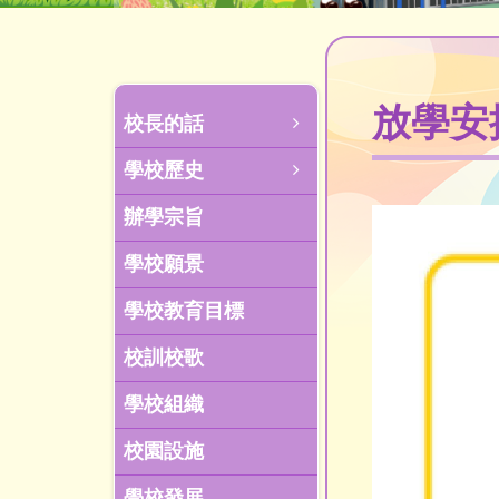
放學安
校長的話
學校歷史
辦學宗旨
學校願景
學校教育目標
校訓校歌
學校組織
校園設施
學校發展