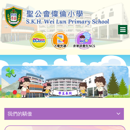
我們的驕傲