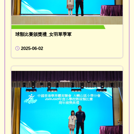
球類比賽頒獎禮_女羽單季軍
2025-06-02