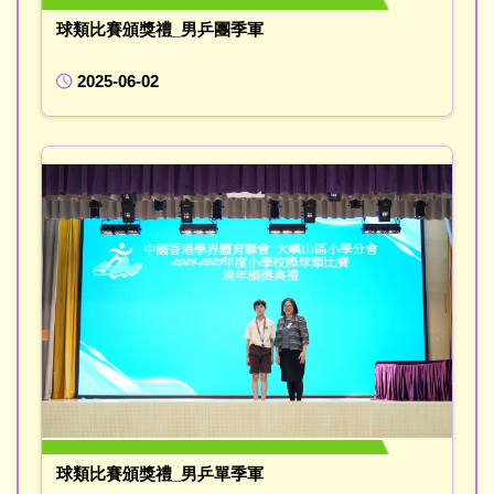
球類比賽頒獎禮_男乒團季軍
2025-06-02
球類比賽頒獎禮_男乒單季軍