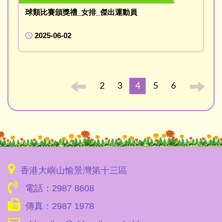
球類比賽頒獎禮_女排_傑出運動員
2025-06-02
2
3
4
5
6
香港大嶼山愉景灣第十三區
電話：2987 8608
傳真：2987 1978