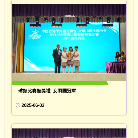
_球類比賽頒獎禮_女羽團冠軍
2025-06-02