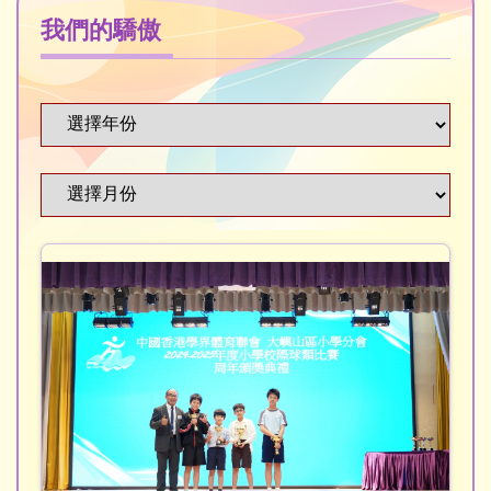
我們的驕傲