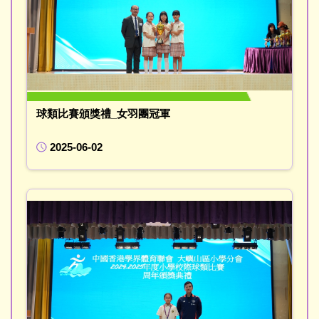
球類比賽頒獎禮_女羽團冠軍
2025-06-02