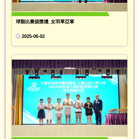
球類比賽頒獎禮_女羽單亞軍
2025-06-02