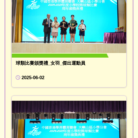
球類比賽頒獎禮_女羽_傑出運動員
2025-06-02