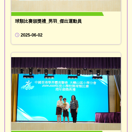
球類比賽頒獎禮_男羽_傑出運動員
2025-06-02