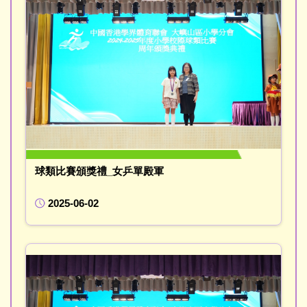
球類比賽頒獎禮_女乒單殿軍
2025-06-02