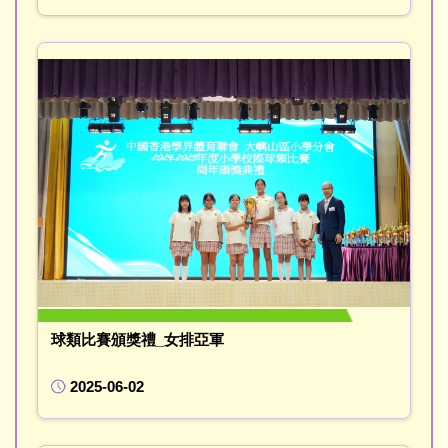
球類比賽頒獎禮_女排亞軍
2025-06-02