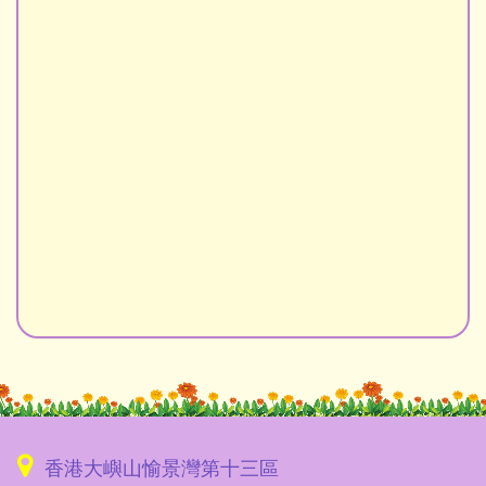
香港大嶼山愉景灣第十三區