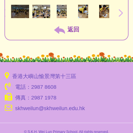
返回
香港大嶼山愉景灣第十三區
電話：2987 8608
傳真：2987 1978
skhweilun@skhweilun.edu.hk
© S.K.H. Wei Lun Primary School. All rights reserved.