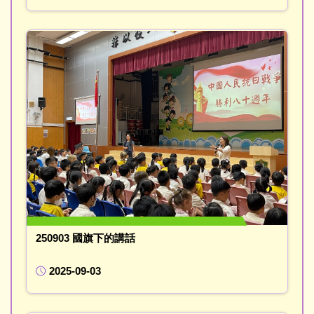
250903 國旗下的講話
2025-09-03