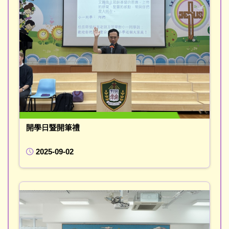
開學日暨開筆禮
2025-09-02