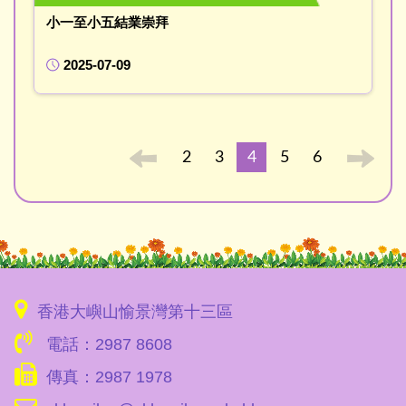
小一至小五結業崇拜
2025-07-09
2
3
4
5
6
香港大嶼山愉景灣第十三區
電話：2987 8608
傳真：2987 1978