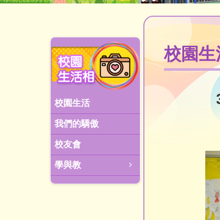
校園生
校園生活
我們的驕傲
校友會
學與教