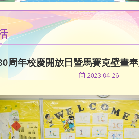
活
30周年校慶開放日暨馬賽克壁畫奉
2023-04-26