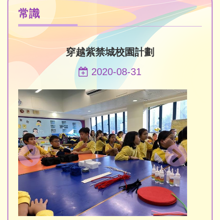
常識
穿越紫禁城校園計劃
2020-08-31