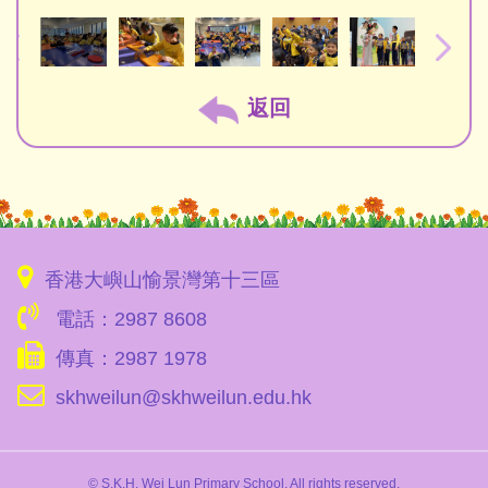
返回
香港大嶼山愉景灣第十三區
電話：2987 8608
傳真：2987 1978
skhweilun@skhweilun.edu.hk
© S.K.H. Wei Lun Primary School. All rights reserved.