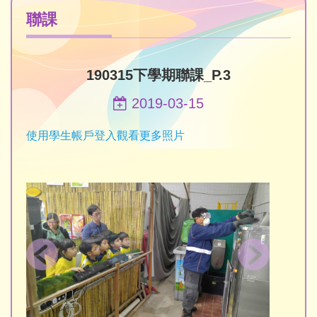
聯課
190315下學期聯課_P.3
2019-03-15
使用學生帳戶登入觀看更多照片