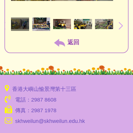
返回
香港大嶼山愉景灣第十三區
電話：2987 8608
傳真：2987 1978
skhweilun@skhweilun.edu.hk