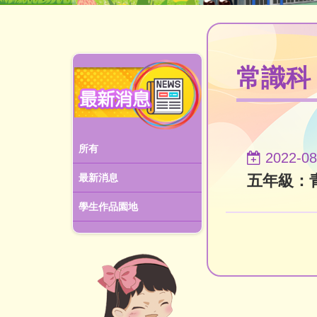
常識科
所有
2022-08
五年級：
最新消息
學生作品園地