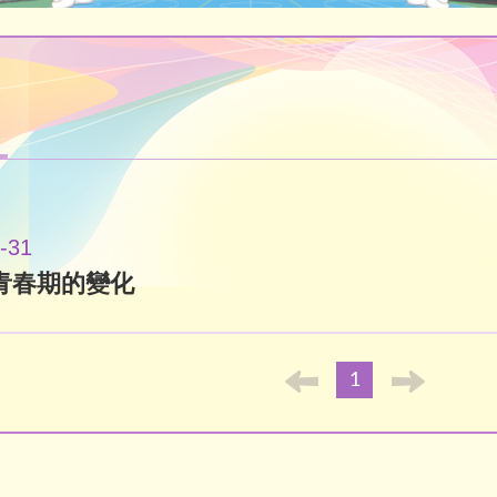
-31
青春期的變化
1