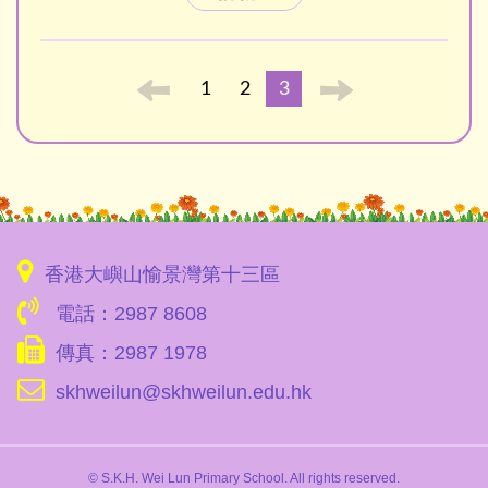
1
2
3
香港大嶼山愉景灣第十三區
電話：2987 8608
傳真：2987 1978
skhweilun@skhweilun.edu.hk
© S.K.H. Wei Lun Primary School. All rights reserved.