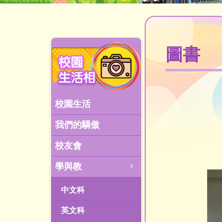
圖書
校園生活
我們的驕傲
校友會
學與教
中文科
英文科