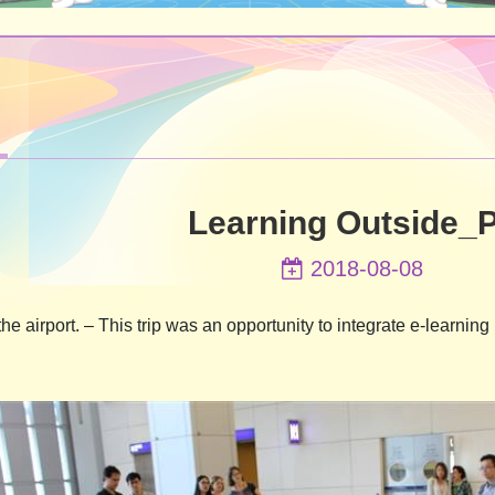
Learning Outside_
2018-08-08
 the airport. – This trip was an opportunity to integrate e-learning in