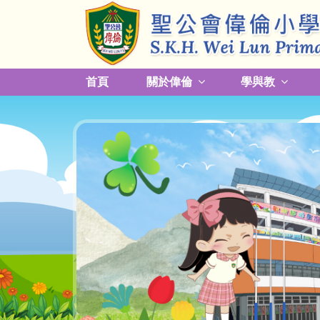
首頁
關於偉倫
學與教
更改放學接送模式及早退須知
關於熱帶氣旋，持續大雨及雷暴事宜
校園預防傳染病措施安排