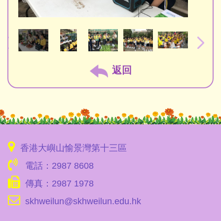
返回
香港大嶼山愉景灣第十三區
電話：2987 8608
傳真：2987 1978
skhweilun@skhweilun.edu.hk