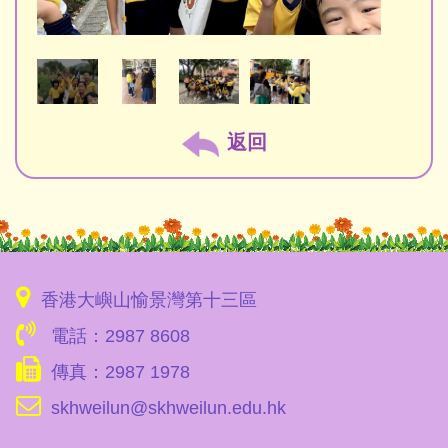
返回
香港大嶼山愉景灣第十三區
電話：2987 8608
傳真：2987 1978
skhweilun@skhweilun.edu.hk