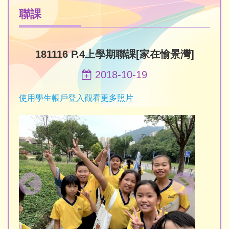
聯課
181116 P.4上學期聯課[家在愉景灣]
2018-10-19
使用學生帳戶登入觀看更多照片