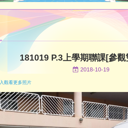
181019 P.3上學期聯課[參
2018-10-19
入觀看更多照片