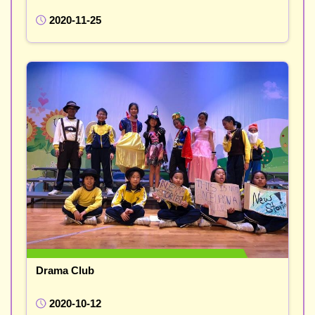
2020-11-25
Drama Club
2020-10-12