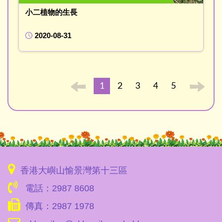
小二植物的生長
2020-08-31
1
2
3
4
5
香港大嶼山愉景灣第十三區
電話：2987 8608
傳真：2987 1978