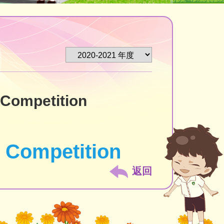
 Competition
g Competition
返回