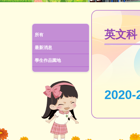
英文科
所有
最新消息
學生作品園地
2020-