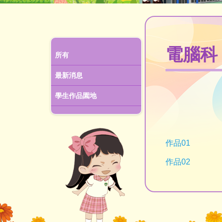
電腦科
所有
最新消息
學生作品園地
作品01
作品02