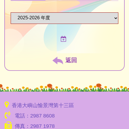
返回
香港大嶼山愉景灣第十三區
電話：2987 8608
傳真：2987 1978