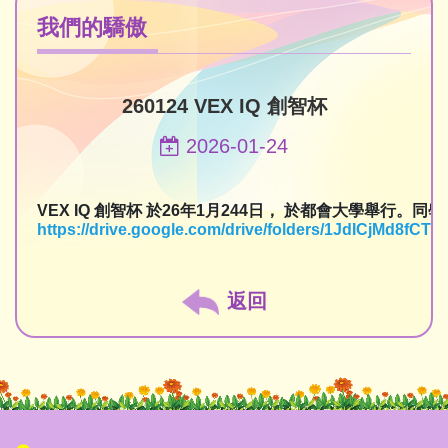
我們的驕傲
260124 VEX IQ 創智杯
2026-01-24
VEX IQ 創智杯 於26年1月244日， 於都會大學舉行
https://drive.google.com/drive/folders/1JdICjMd8f
返回