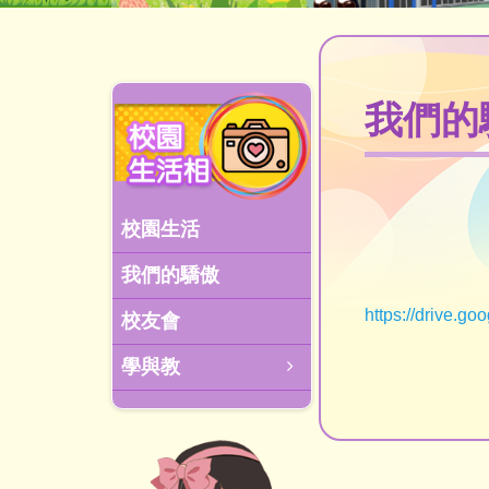
我們的
校園生活
我們的驕傲
https://drive.
校友會
學與教