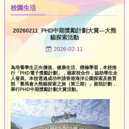
校園生活
20260211_PHD中期獎勵計劃大賞—大熊
貓探索活動
2026-02-11
為培養學生正向價值、健康生活、積極學習，本校推
行「PHD電子獎勵計劃」，藉家校合作，協助學生全
人發展。本校透過成功申請香港海洋公園探索及教育
部「賽馬會大熊貓探索之旅（第三期）」資助計劃，
舉行PHD中期獎勵計劃大賞活動。