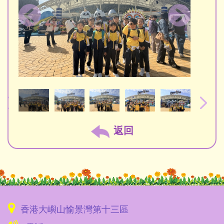
返回
香港大嶼山愉景灣第十三區