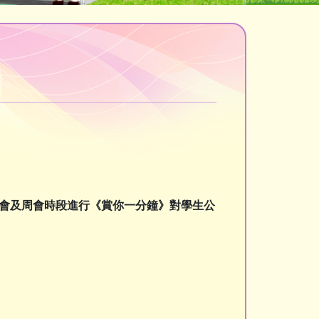
會及周會時段進行《賞你一分鐘》對學生公