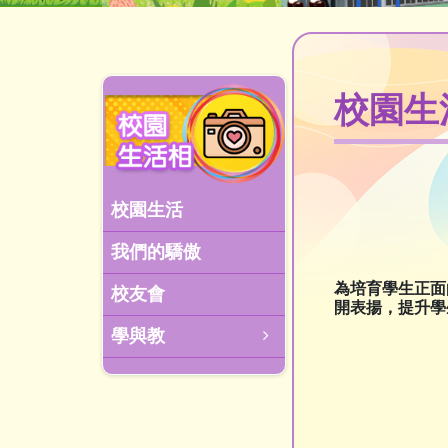
校園生
校園生活
我們的驕傲
為培育學生正面
校友會
開表揚，提升學
學與教