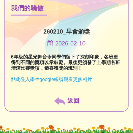
我們的驕傲
260210_早會頒獎
2026-02-10
6年級的星光舞台令同學們留下了深刻印象，各班更
得到不同的獎項以示鼓勵。最後更頒發了上學期各班
清潔比賽獎項，恭喜獲獎的班別！
點此登入學生google帳號觀看更多相片
返回