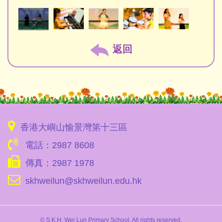
返回
香港大嶼山愉景灣第十三區
電話：2987 8608
傳真：2987 1978
skhweilun@skhweilun.edu.hk
© S.K.H. Wei Lun Primary School. All rights reserved.