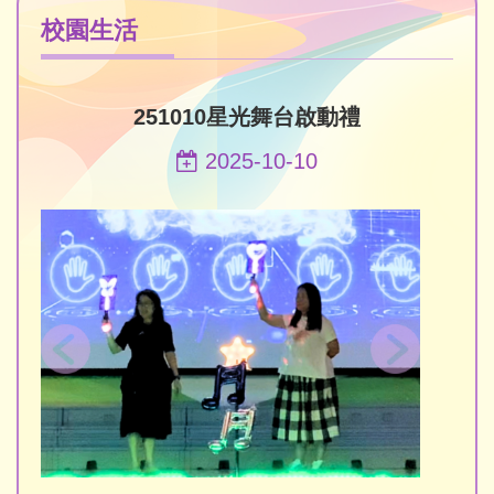
校園生活
251010星光舞台啟動禮
2025-10-10