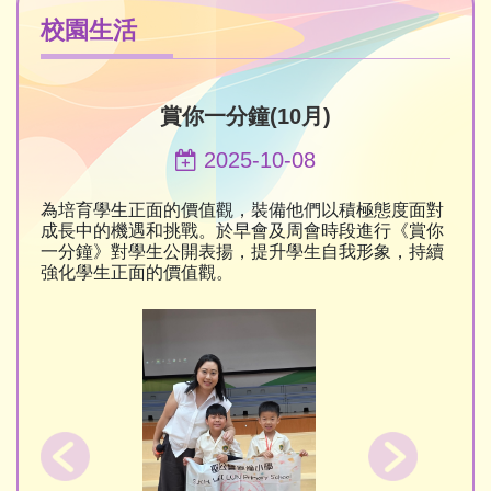
校園生活
賞你一分鐘(10月)
2025-10-08
為培育學生正面的價值觀，裝備他們以積極態度面對
成長中的機遇和挑戰。於早會及周會時段進行《賞你
一分鐘》對學生公開表揚，提升學生自我形象，持續
強化學生正面的價值觀。