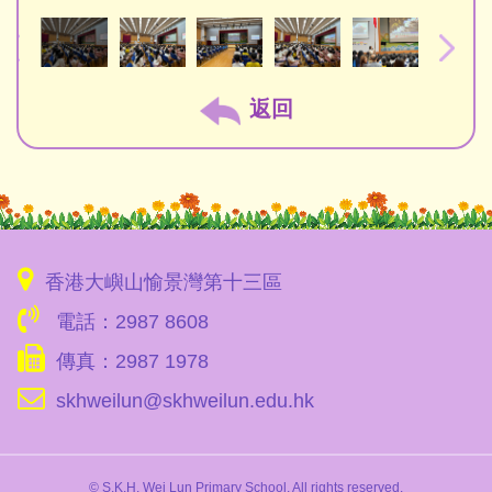
返回
香港大嶼山愉景灣第十三區
電話：2987 8608
傳真：2987 1978
skhweilun@skhweilun.edu.hk
© S.K.H. Wei Lun Primary School. All rights reserved.