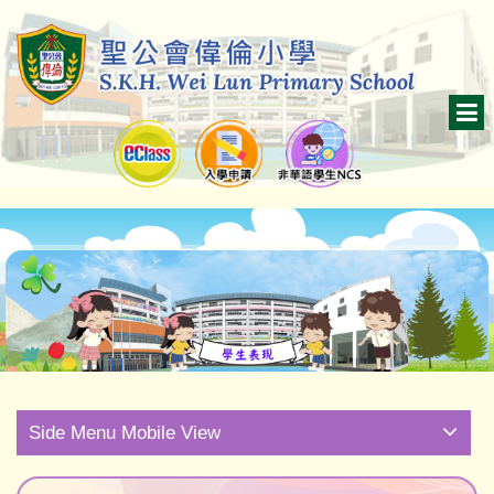
Side Menu Mobile View