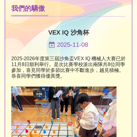
我們的驕傲
VEX IQ 沙角杯
2025-11-08
2025-2026年度第三屆沙角盃VEX IQ 機械人大賽已於
11月8日順利舉行。是次比賽學校派出兩隊共8位同學
參加，喜見同學於多節比賽中不斷進步，越見積極。
恭喜同學們獲得優異獎。