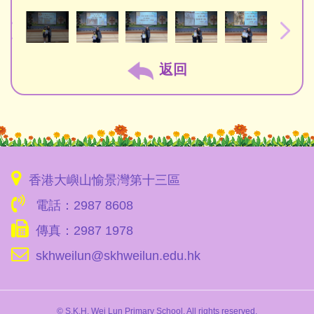
返回
香港大嶼山愉景灣第十三區
電話：2987 8608
傳真：2987 1978
skhweilun@skhweilun.edu.hk
© S.K.H. Wei Lun Primary School. All rights reserved.