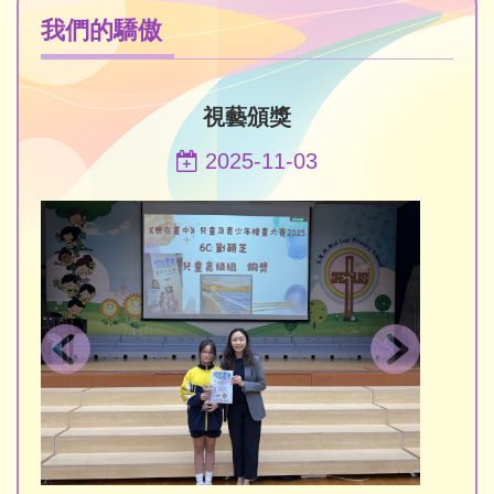
我們的驕傲
視藝頒獎
2025-11-03