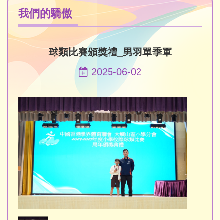
我們的驕傲
球類比賽頒獎禮_男羽單季軍
2025-06-02