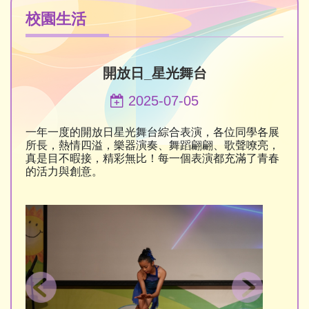
校園生活
開放日_星光舞台
2025-07-05
一年一度的開放日星光舞台綜合表演，各位同學各展
所長，熱情四溢，樂器演奏、舞蹈翩翩、歌聲嘹亮，
真是目不暇接，精彩無比！每一個表演都充滿了青春
的活力與創意。