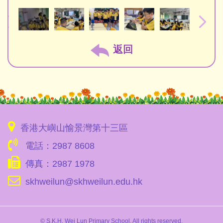
返回
香港大嶼山愉景灣第十三區
電話：2987 8608
傳真：2987 1978
skhweilun@skhweilun.edu.hk
© S.K.H. Wei Lun Primary School. All rights reserved.