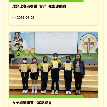
球類比賽頒獎禮_女乒_傑出運動員
2025-06-02
女子組團體賽亞軍隊成員