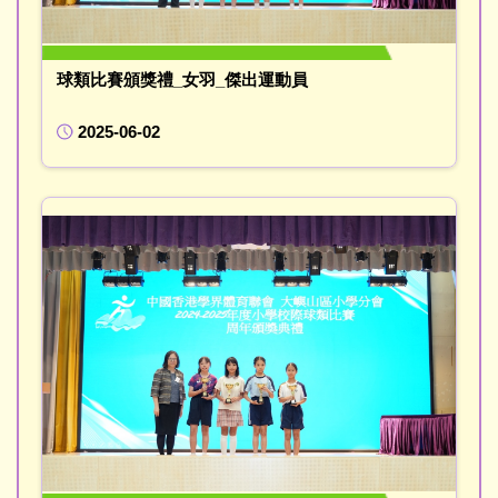
球類比賽頒獎禮_女羽_傑出運動員
2025-06-02