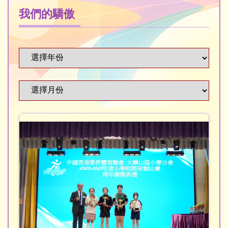
我們的驕傲