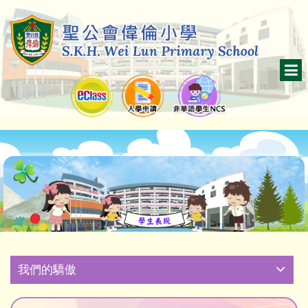
我們的驕傲