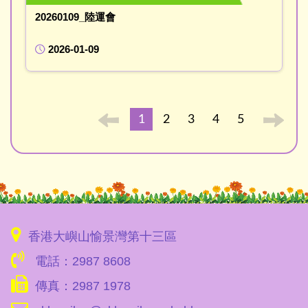
20260109_陸運會
2026-01-09
1
2
3
4
5
香港大嶼山愉景灣第十三區
電話：2987 8608
傳真：2987 1978