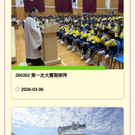
260302 第一次大齋期崇拜
2026-03-06